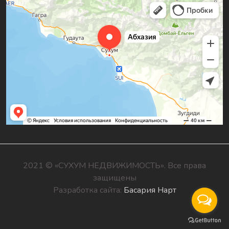
2021 © «СУХУМ НЕДВИЖИМОСТЬ». Все права
защищены
Разработка сайта:
Басария Нарт