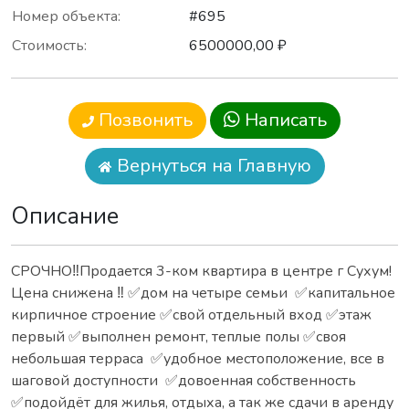
Номер объекта:
#695
Стоимость:
6500000,00 ₽
Позвонить
Написать
Вернуться на Главную
Описание
СРОЧНО‼️Продается 3-ком квартира в центре г Сухум!
Цена снижена ‼️ ✅дом на четыре семьи ✅капитальное
кирпичное строение ✅свой отдельный вход ✅этаж
первый ✅выполнен ремонт, теплые полы ✅своя
небольшая терраса ✅удобное местоположение, все в
шаговой доступности ✅довоенная собственность
✅подойдёт для жилья, отдыха, а так же сдачи в аренду