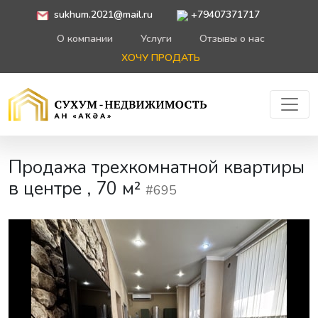
sukhum.2021@mail.ru
+79407371717
О компании
Услуги
Отзывы о нас
ХОЧУ ПРОДАТЬ
Продажа трехкомнатной квартиры
в центре , 70 м²
#695