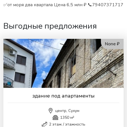
✅от моря два квартала Цена 6,5 млн ₽ 📞79407371717
Выгодные предложения
None ₽
здание под апартаменты
центр, Сухум
1350 м²
2 этаж / этажность