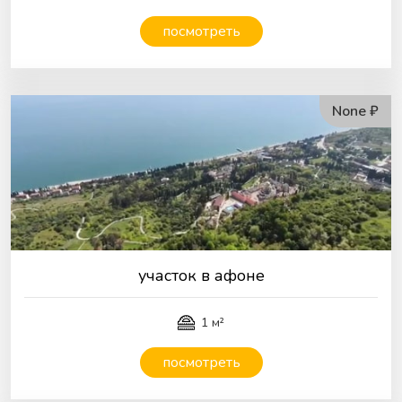
посмотреть
None ₽
участок в афоне
1 м²
посмотреть