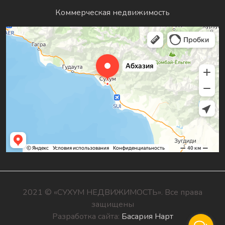
Коммерческая недвижимость
2021 © «СУХУМ НЕДВИЖИМОСТЬ». Все права
защищены
Разработка сайта:
Басария Нарт