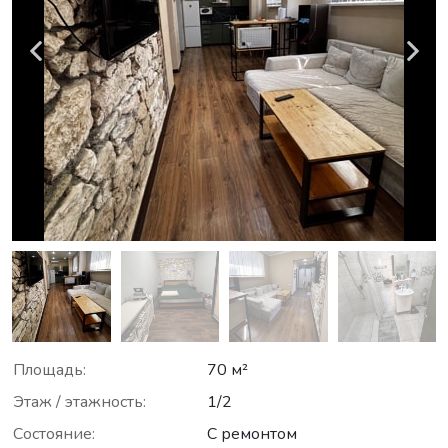
Площадь:
70 м²
Этаж / этажность:
1/2
Состояние:
С ремонтом