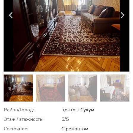
Район/Город:
центр, г.Сухум
Этаж / этажность:
5/5
Состояние:
С ремонтом