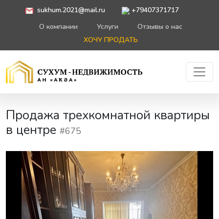
sukhum.2021@mail.ru
+79407371717
О компании
Услуги
Отзывы о нас
ХОЧУ ПРОДАТЬ
Продажа трехкомнатной квартиры
в центре
#675