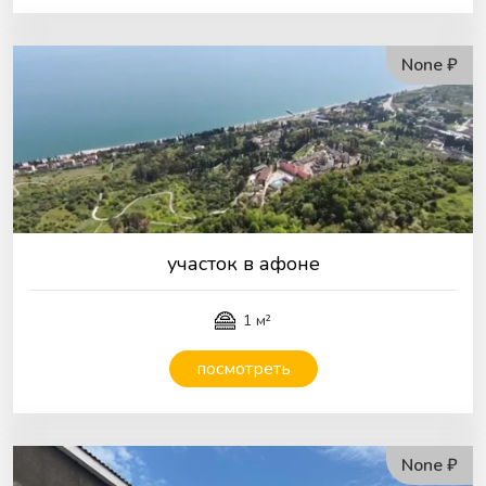
None ₽
участок в афоне
1 м²
посмотреть
None ₽