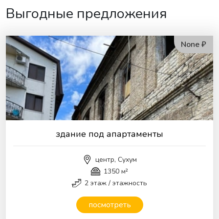
Выгодные предложения
None ₽
здание под апартаменты
центр, Сухум
1350 м²
2 этаж / этажность
посмотреть